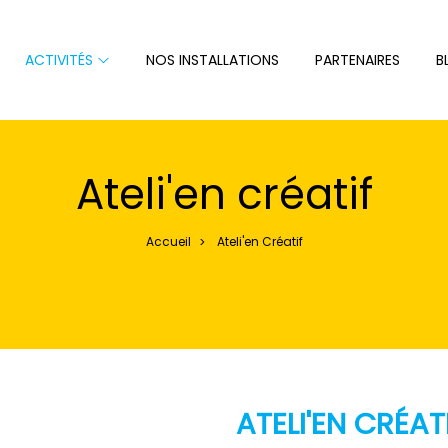
ACTIVITÉS
NOS INSTALLATIONS
PARTENAIRES
B
Ateli'en créatif
Accueil
Ateli'en Créatif
>
ATELI'EN CRÉAT