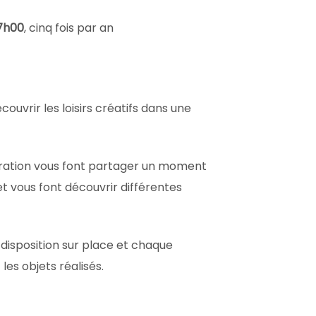
7h00
, cinq fois par an
uvrir les loisirs créatifs dans une
ration vous font partager un moment
t vous font découvrir différentes
 disposition sur place et chaque
les objets réalisés.