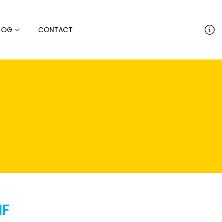
LOG
CONTACT
IF