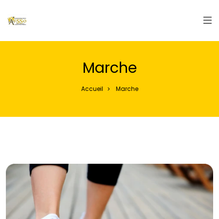
Panneau de gestion des cookies
Marche
Accueil
Marche
>